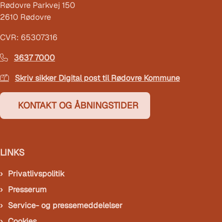
Rødovre Parkvej 150
2610 Rødovre
CVR: 65307316
3637 7000
Skriv sikker Digital post til Rødovre Kommune
KONTAKT OG ÅBNINGSTIDER
LINKS
Privatlivspolitik
Presserum
Service- og pressemeddelelser
Cookies