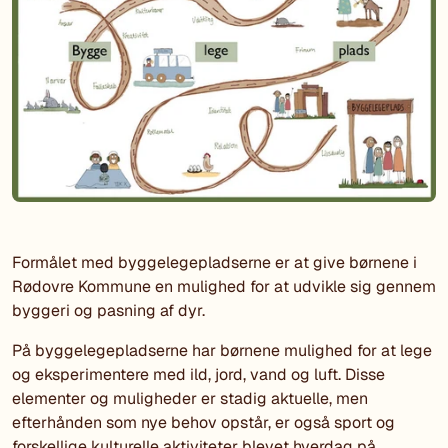
Formålet med byggelegepladserne er at give børnene i
Rødovre Kommune en mulighed for at udvikle sig gennem
byggeri og pasning af dyr.
På byggelegepladserne har børnene mulighed for at lege
og eksperimentere med ild, jord, vand og luft. Disse
elementer og muligheder er stadig aktuelle, men
efterhånden som nye behov opstår, er også sport og
forskellige kulturelle aktiviteter blevet hverdag på