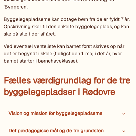
’Byggeren’.
Byggelegepladserne kan optage børn fra de er fyldt 7 år.
Opskrivning sker til den enkelte byggelegeplads, og kan
ske på alle tider af året.
Ved eventuel venteliste kan barnet først skrives op når
det er begyndt i skole (tidligst den 1. maj i det år, hvor
barnet starter i børnehaveklasse).
Fælles værdigrundlag for de tre
byggelegepladser i Rødovre
Vision og mission for byggelegepladserne
Det pædagogiske mål og de tre grundsten