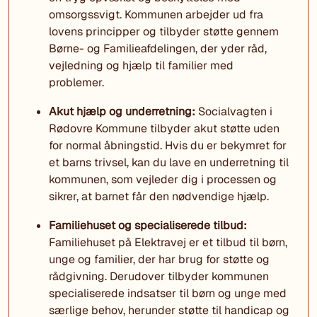
omsorgssvigt. Kommunen arbejder ud fra
lovens principper og tilbyder støtte gennem
Børne- og Familieafdelingen, der yder råd,
vejledning og hjælp til familier med
problemer.
Akut hjælp og underretning:
Socialvagten i
Rødovre Kommune tilbyder akut støtte uden
for normal åbningstid. Hvis du er bekymret for
et barns trivsel, kan du lave en underretning til
kommunen, som vejleder dig i processen og
sikrer, at barnet får den nødvendige hjælp.
Familiehuset og specialiserede tilbud:
Familiehuset på Elektravej er et tilbud til børn,
unge og familier, der har brug for støtte og
rådgivning. Derudover tilbyder kommunen
specialiserede indsatser til børn og unge med
særlige behov, herunder støtte til handicap og