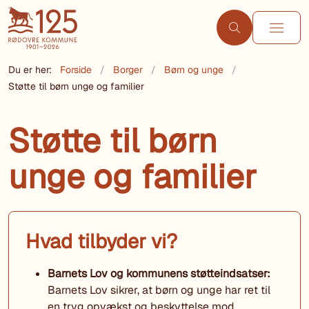
Du er her:
Forside
Borger
Børn og unge
Støtte til børn unge og familier
Støtte til børn
unge og familier
Hvad tilbyder vi?
Barnets Lov og kommunens støtteindsatser:
Barnets Lov sikrer, at børn og unge har ret til
en tryg opvækst og beskyttelse mod