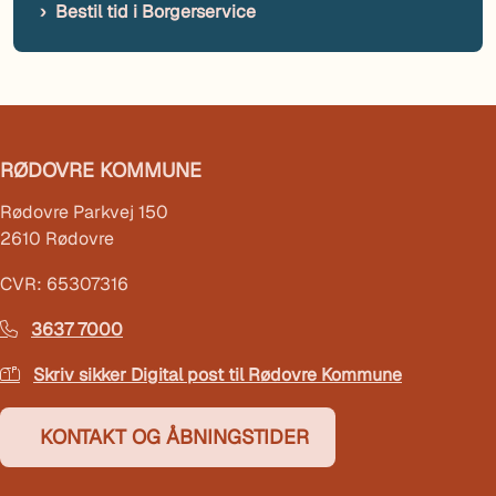
Bestil tid i Borgerservice
RØDOVRE KOMMUNE
Rødovre Parkvej 150
2610 Rødovre
CVR: 65307316
3637 7000
Skriv sikker Digital post til Rødovre Kommune
KONTAKT OG ÅBNINGSTIDER