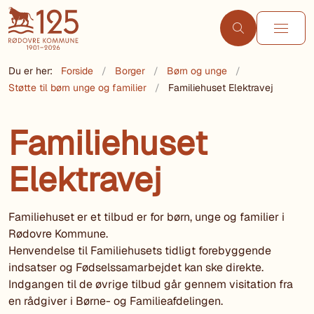
Du er her:
Forside
Borger
Børn og unge
Støtte til børn unge og familier
Familiehuset Elektravej
Familiehuset
Elektravej
Familiehuset er et tilbud er for børn, unge og familier i
Rødovre Kommune.
Henvendelse til Familiehusets tidligt forebyggende
indsatser og Fødselssamarbejdet kan ske direkte.
Indgangen til de øvrige tilbud går gennem visitation fra
en rådgiver i Børne- og Familieafdelingen.