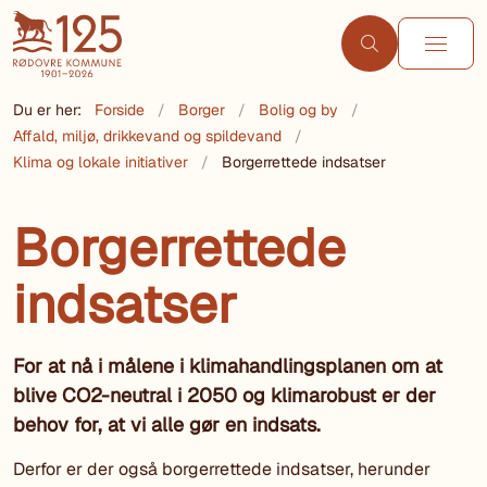
Du er her:
Forside
Borger
Bolig og by
Affald, miljø, drikkevand og spildevand
Klima og lokale initiativer
Borgerrettede indsatser
Borgerrettede
indsatser
For at nå i målene i klimahandlingsplanen om at
blive CO2-neutral i 2050 og klimarobust er der
behov for, at vi alle gør en indsats.
Derfor er der også borgerrettede indsatser, herunder