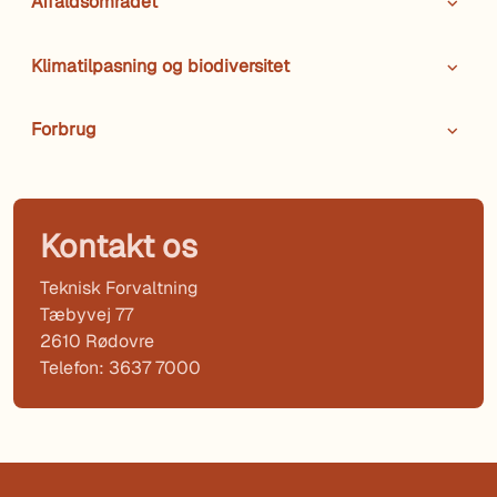
Affaldsområdet
Klimatilpasning og biodiversitet
Forbrug
Kontakt os
Teknisk Forvaltning
Tæbyvej 77
2610 Rødovre
Telefon: 3637 7000