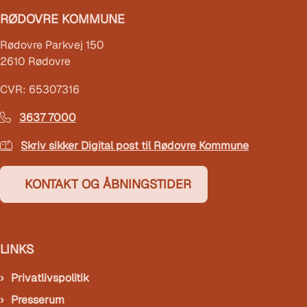
RØDOVRE KOMMUNE
Rødovre Parkvej 150
2610 Rødovre
CVR: 65307316
3637 7000
Skriv sikker Digital post til Rødovre Kommune
KONTAKT OG ÅBNINGSTIDER
LINKS
Privatlivspolitik
Presserum