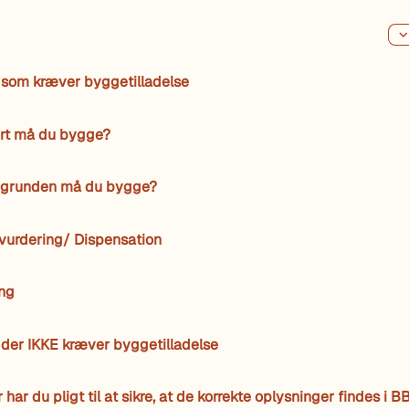
 som kræver byggetilladelse
ort må du bygge?
 grunden må du bygge?
vurdering/ Dispensation
ing
der IKKE kræver byggetilladelse
 har du pligt til at sikre, at de korrekte oplysninger findes i B