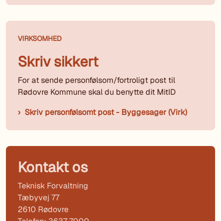
VIRKSOMHED
Skriv sikkert
For at sende personfølsom/fortroligt post til
Rødovre Kommune skal du benytte dit MitID
Skriv personfølsomt post - Byggesager (Virk)
Kontakt os
Teknisk Forvaltning
Tæbyvej 77
2610 Rødovre