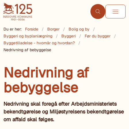
Du er her:
Forside
Borger
Bolig og by
Byggeri og byplanlægning
Byggeri
Før du bygger
Byggetilladelse - hvornår og hvordan?
Nedrivning af bebyggelse
Nedrivning af
bebyggelse
Nedrivning skal foregå efter Arbejdsministeriets
bekendtgørelse og Miljøstyrelsens bekendtgørelse
om affald skal følges.