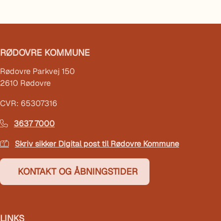
RØDOVRE KOMMUNE
Rødovre Parkvej 150
2610 Rødovre
CVR: 65307316
3637 7000
Skriv sikker Digital post til Rødovre Kommune
KONTAKT OG ÅBNINGSTIDER
LINKS