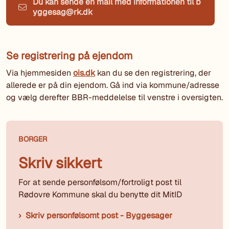
Du kan sende en mail med informationen til b
yggesag@rk.dk
Se registrering på ejendom
Via hjemmesiden
ois.dk
kan du se den registrering, der
allerede er på din ejendom. Gå ind via kommune/adresse
og vælg derefter BBR-meddelelse til venstre i oversigten.
BORGER
Skriv sikkert
For at sende personfølsom/fortroligt post til
Rødovre Kommune skal du benytte dit MitID
Skriv personfølsomt post - Byggesager