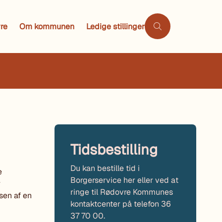
re
Om kommunen
Ledige stillinger
Tidsbestilling
Du kan bestille tid i
e
Borgerservice her eller ved at
r
ringe til Rødovre Kommunes
sen af en
kontaktcenter på telefon 36
37 70 00.