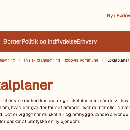
Ny i Rødov
Borger
Politik og indflydelse
Erhverv
nlægning
Fysisk planlægning i Rødovre Kommune
Lokalplaner
alplaner
 eller virksomhed kan du bruge lokalplanerne, når du vil hav
n om, hvad der gælder for det område, hvor du bor eller drive
. Det er vigtigt når du skal til- og ombygge, ændre anvendel
ler ønsker at udstykke en ny ejendom.