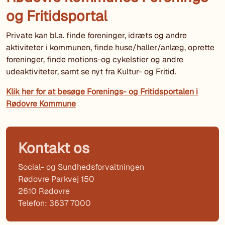
og Fritidsportal
Private kan bl.a. finde foreninger, idræts og andre
aktiviteter i kommunen, finde huse/haller/anlæg, oprette
foreninger, finde motions-og cykelstier og andre
udeaktiviteter, samt se nyt fra Kultur- og Fritid.
Klik her for at besøge Forenings- og Fritidsportalen i
Rødovre Kommune
Kontakt os
Social- og Sundhedsforvaltningen
Rødovre Parkvej 150
2610 Rødovre
Telefon: 3637 7000