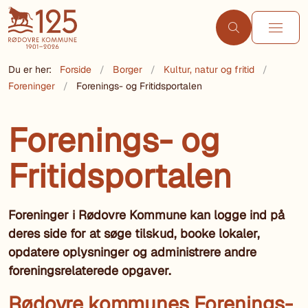
Du er her:
Forside
Borger
Kultur, natur og fritid
Foreninger
Forenings- og Fritidsportalen
Forenings- og
Fritidsportalen
Foreninger i Rødovre Kommune kan logge ind på
deres side for at søge tilskud, booke lokaler,
opdatere oplysninger og administrere andre
foreningsrelaterede opgaver.
Rødovre kommunes Forenings-