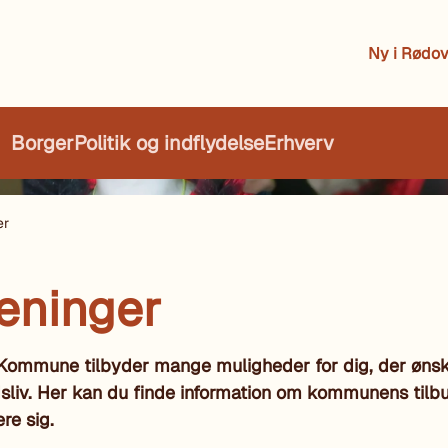
Ny i Rødov
Borger
Politik og indflydelse
Erhverv
er
eninger
ommune tilbyder mange muligheder for dig, der ønsker 
tidsliv. Her kan du finde information om kommunens tilb
re sig.