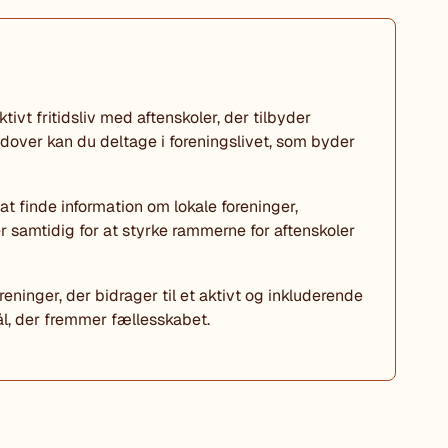
vt fritidsliv med aftenskoler, der tilbyder
dover kan du deltage i foreningslivet, som byder
at finde information om lokale foreninger,
 samtidig for at styrke rammerne for aftenskoler
eninger, der bidrager til et aktivt og inkluderende
rmål, der fremmer fællesskabet.