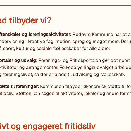
d tilbyder vi?
ftenskoler og foreningsaktiviteter:
Rødovre Kommune har et akti
ndervisning i kreative fag, motion, sprog og meget mere. Deru
å sport, kultur og sociale fællesskaber for alle aldre.
ortaler og udvalg:
Forenings- og Fritidsportalen gør det nemt 
ktiviteter og arrangementer. Folkeoplysningsudvalget arbejder
g foreningslivet, så der er plads til udvikling og fællesskab.
tøtte til foreninger:
Kommunen tilbyder økonomisk støtte til for
ritidsliv. Støtten kan søges til aktiviteter, lokaler og andre fo
ivt og engageret fritidsliv