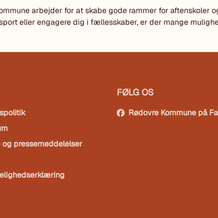
mmune arbejder for at skabe gode rammer for aftenskoler og
 sport eller engagere dig i fællesskaber, er der mange mulighe
FØLG OS
spolitik
Rødovre Kommune på F
um
- og pressemeddelelser
elighedserklæring