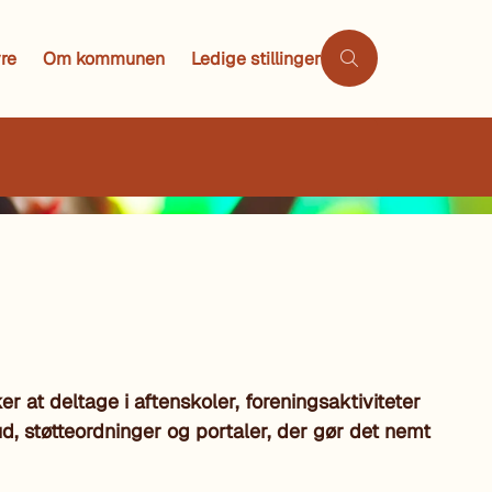
re
Om kommunen
Ledige stillinger
at deltage i aftenskoler, foreningsaktiviteter
ud, støtteordninger og portaler, der gør det nemt