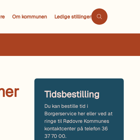
re
Om kommunen
Ledige stillinger
mer
Tidsbestilling
Du kan bestille tid i
Borgerservice her eller ved at
ringe til Rødovre Kommunes
kontaktcenter på telefon 36
37 70 00.