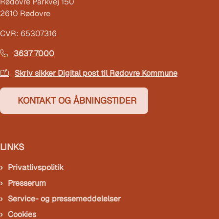
Rødovre Parkvej 150
2610 Rødovre
CVR: 65307316
3637 7000
Skriv sikker Digital post til Rødovre Kommune
KONTAKT OG ÅBNINGSTIDER
LINKS
Privatlivspolitik
Presserum
Service- og pressemeddelelser
Cookies