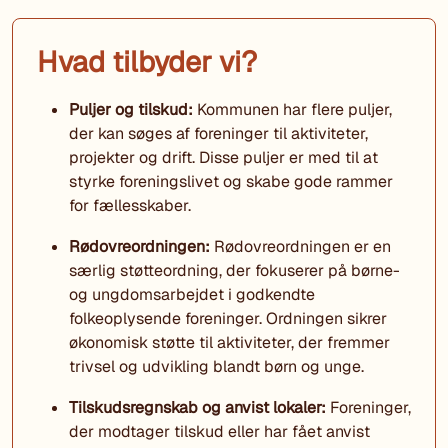
Hvad tilbyder vi?
Puljer og tilskud:
Kommunen har flere puljer,
der kan søges af foreninger til aktiviteter,
projekter og drift. Disse puljer er med til at
styrke foreningslivet og skabe gode rammer
for fællesskaber.
Rødovreordningen:
Rødovreordningen er en
særlig støtteordning, der fokuserer på børne-
og ungdomsarbejdet i godkendte
folkeoplysende foreninger. Ordningen sikrer
økonomisk støtte til aktiviteter, der fremmer
trivsel og udvikling blandt børn og unge.
Tilskudsregnskab og anvist lokaler:
Foreninger,
der modtager tilskud eller har fået anvist