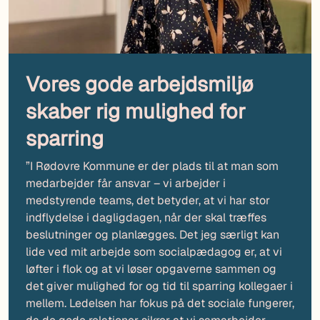
Vores gode arbejdsmiljø
skaber rig mulighed for
sparring
”I Rødovre Kommune er der plads til at man som
medarbejder får ansvar – vi arbejder i
medstyrende teams, det betyder, at vi har stor
indflydelse i dagligdagen, når der skal træffes
beslutninger og planlægges. Det jeg særligt kan
lide ved mit arbejde som socialpædagog er, at vi
løfter i flok og at vi løser opgaverne sammen og
det giver mulighed for og tid til sparring kollegaer i
mellem. Ledelsen har fokus på det sociale fungerer,