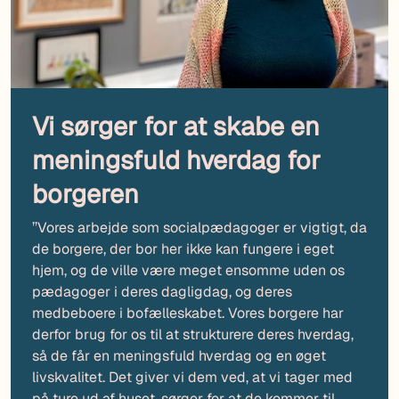
Vi sørger for at skabe en
meningsfuld hverdag for
borgeren
’’Vores arbejde som socialpædagoger er vigtigt, da
de borgere, der bor her ikke kan fungere i eget
hjem, og de ville være meget ensomme uden os
pædagoger i deres dagligdag, og deres
medbeboere i bofælleskabet. Vores borgere har
derfor brug for os til at strukturere deres hverdag,
så de får en meningsfuld hverdag og en øget
livskvalitet. Det giver vi dem ved, at vi tager med
på ture ud af huset, sørger for at de kommer til