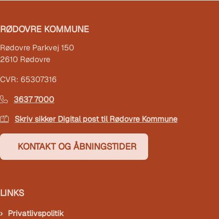
RØDOVRE KOMMUNE
Rødovre Parkvej 150
2610 Rødovre
CVR: 65307316
3637 7000
Skriv sikker Digital post til Rødovre Kommune
KONTAKT OG ÅBNINGSTIDER
LINKS
Privatlivspolitik