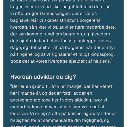
lægen eller at vi trækker noget luft med dem, når
vi ofte bruger Damhusengen, der er vores
baghave. Når vi skaber struktur i borgerens
hverdag, så sikrer vi os, at vi er flere medarbejdere,
der kan komme rundt om borgeren, og give dem
den hjælp de har behov for. Vi planlægger vores
dage, og det smitter af på borgerne, når der er styr
på tingene, og at vi signalerer et roligt kropssprog,
trods det at vores hverdage sjældent af helt ens.’’
Hvordan udvikler du dig?
’’Der er en grund til, at vi er mange, der har været
her i mange år, og det er fordi, at der en
anerkendende tone her i vores afdeling, hvor vi
medarbejdere oplever, at vi bliver værdsat af
ledelsen. Vi er også ofte på kursus, og du får derfor
mulighed for at sammensætte din faglighed, og