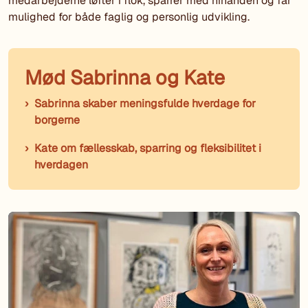
medarbejderne løfter i flok, sparrer med hinanden og får
mulighed for både faglig og personlig udvikling.
Mød Sabrinna og Kate
Sabrinna skaber meningsfulde hverdage for
borgerne
Kate om fællesskab, sparring og fleksibilitet i
hverdagen