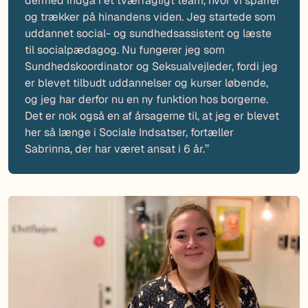
dermed indgå i et tværfagligt team, hvor vi sparrer
og trækker på hinandens viden. Jeg startede som
uddannet social- og sundhedsassistent og læste
til socialpædagog. Nu fungerer jeg som
Sundhedskoordinator og Seksualvejleder, fordi jeg
er blevet tilbudt uddannelser og kurser løbende,
og jeg har derfor nu en ny funktion hos borgerne.
Det er nok også en af årsagerne til, at jeg er blevet
her så længe i Sociale Indsatser, fortæller
Sabrinna, der har været ansat i 6 år.’’