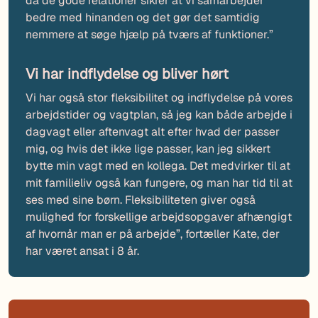
da de gode relationer sikrer at vi samarbejder
bedre med hinanden og det gør det samtidig
nemmere at søge hjælp på tværs af funktioner.”
Vi har indflydelse og bliver hørt
Vi har også stor fleksibilitet og indflydelse på vores
arbejdstider og vagtplan, så jeg kan både arbejde i
dagvagt eller aftenvagt alt efter hvad der passer
mig, og hvis det ikke lige passer, kan jeg sikkert
bytte min vagt med en kollega. Det medvirker til at
mit familieliv også kan fungere, og man har tid til at
ses med sine børn. Fleksibiliteten giver også
mulighed for forskellige arbejdsopgaver afhængigt
af hvornår man er på arbejde”, fortæller Kate, der
har været ansat i 8 år.