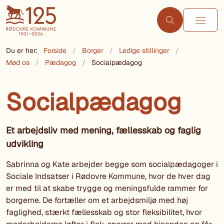
Du er her:
Forside
Borger
Ledige stillinger
Mød os
Pædagog
Socialpædagog
Socialpædagog
Et arbejdsliv med mening, fællesskab og faglig
udvikling
Sabrinna og Kate arbejder begge som socialpædagoger i
Sociale Indsatser i Rødovre Kommune, hvor de hver dag
er med til at skabe trygge og meningsfulde rammer for
borgerne. De fortæller om et arbejdsmiljø med høj
faglighed, stærkt fællesskab og stor fleksibilitet, hvor