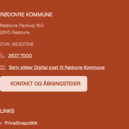
RØDOVRE KOMMUNE
Rødovre Parkvej 150
2610 Rødovre
CVR: 65307316
3637 7000
Skriv sikker Digital post til Rødovre Kommune
KONTAKT OG ÅBNINGSTIDER
LINKS
Privatlivspolitik