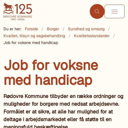
Du er her:
Forside
Borger
Sundhed og omsorg
Kvalitet, tilsyn og sagsbehandling
Kvalitetsstandarder
Job for voksne med handicap
Job for voksne
med handicap
Rødovre Kommune tilbyder en række ordninger og
muligheder for borgere med nedsat arbejdsevne.
Formålet er at sikre, at alle har mulighed for at
deltage i arbejdsmarkedet eller få støtte til en
meningsfuld beskæftigelse.