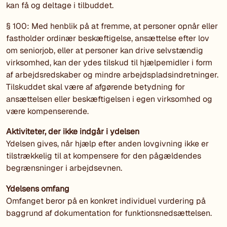
kan få og deltage i tilbuddet.
§ 100: Med henblik på at fremme, at personer opnår eller
fastholder ordinær beskæftigelse, ansættelse efter lov
om seniorjob, eller at personer kan drive selvstændig
virksomhed, kan der ydes tilskud til hjælpemidler i form
af arbejdsredskaber og mindre arbejdspladsindretninger.
Tilskuddet skal være af afgørende betydning for
ansættelsen eller beskæftigelsen i egen virksomhed og
være kompenserende.
Aktiviteter, der ikke indgår i ydelsen
Ydelsen gives, når hjælp efter anden lovgivning ikke er
tilstrækkelig til at kompensere for den pågældendes
begrænsninger i arbejdsevnen.
Ydelsens omfang
Omfanget beror på en konkret individuel vurdering på
baggrund af dokumentation for funktionsnedsættelsen.