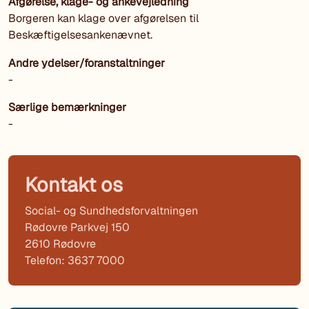
Afgørelse, klage- og ankevejledning
Borgeren kan klage over afgørelsen til
Beskæftigelsesankenævnet.
Andre ydelser/foranstaltninger
-
Særlige bemærkninger
-
Kontakt os
Social- og Sundhedsforvaltningen
Rødovre Parkvej 150
2610 Rødovre
Telefon: 3637 7000