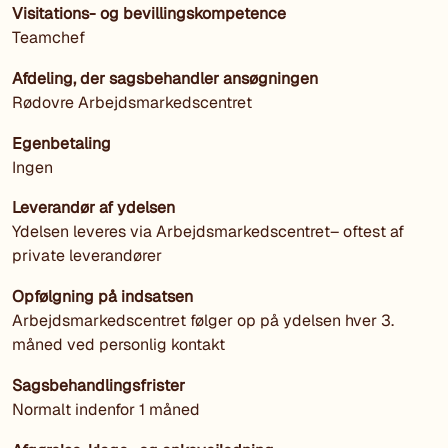
Visitations- og bevillingskompetence
Teamchef
Afdeling, der sagsbehandler ansøgningen
Rødovre
Arbejdsmarkedscentret
Egenbetaling
Ingen
Leverandør af ydelsen
Ydelsen leveres via
Arbejdsmarkedscentret
– oftest af
private leverandører
Opfølgning på indsatsen
Arbejdsmarkedscentret
følger op på ydelsen hver 3.
måned ved personlig kontakt
Sagsbehandlingsfrister
Normalt indenfor 1 måned