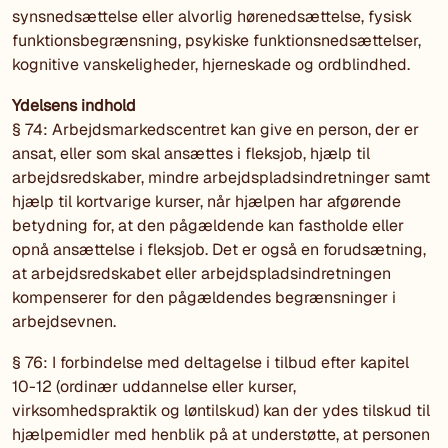
synsnedsættelse eller alvorlig hørenedsættelse, fysisk
funktionsbegrænsning, psykiske funktionsnedsættelser,
kognitive vanskeligheder, hjerneskade og ordblindhed.
Ydelsens indhold
§ 74:
Arbejdsmarkedscentret
kan give en person, der er
ansat, eller som skal ansættes i fleksjob, hjælp til
arbejdsredskaber, mindre arbejdspladsindretninger samt
hjælp til kortvarige kurser, når hjælpen har afgørende
betydning for, at den pågældende kan fastholde eller
opnå ansættelse i fleksjob. Det er også en forudsætning,
at arbejdsredskabet eller arbejdspladsindretningen
kompenserer for den pågældendes begrænsninger i
arbejdsevnen.
§ 76: I forbindelse med deltagelse i tilbud efter kapitel
10-12 (ordinær uddannelse eller kurser,
virksomhedspraktik og løntilskud) kan der ydes tilskud til
hjælpemidler med henblik på at understøtte, at personen