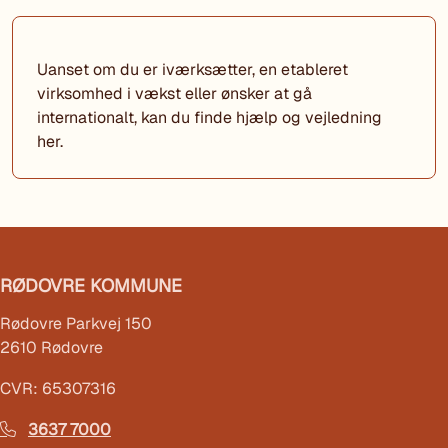
Uanset om du er iværksætter, en etableret
virksomhed i vækst eller ønsker at gå
internationalt, kan du finde hjælp og vejledning
her.
RØDOVRE KOMMUNE
Rødovre Parkvej 150
2610 Rødovre
CVR: 65307316
3637 7000