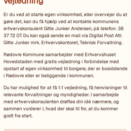
vejledning
Er du ved at starte egen virksomhed, eller overvejer du at
gøre det, kan du få hjælp ved at kontakte kommunens
erhvervskonsulent Gitte Junker Andersen, på telefon: 36
37 72 07. Du kan også sende en mail via Digital Post Att:
Gitte Junker mrk. Erhvervskontoret, Teknisk Forvaltning.
Rødovre Kommune samarbejder med Erhvervshuset
Hovedstaden med gratis vejledning i forbindelse med
opstart af egen virksomhed til borgere, der er bosiddende
i Rødovre eller er beliggende i kommunen.
Du har mulighed for at få 1:1 vejledning, få henvisninger til
relevante forvaltninger og myndigheder. I samarbejde
med erhvervskonsulenten drøftes din idé nærmere, og
sammen vurderer I, hvad der skal til for, at du kommer
godt fra start.