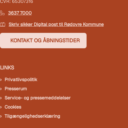
CVR: 65307316
3637 7000
Skriv sikker Digital post til Rødovre Kommune
KONTAKT OG ÅBNINGSTIDER
LINKS
Privatlivspolitik
Presserum
Service- og pressemeddelelser
Cookies
Tilgængelighedserklæring