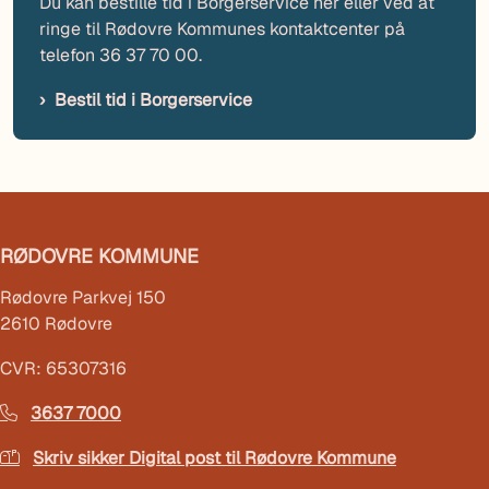
Du kan bestille tid i Borgerservice her eller ved at
ringe til Rødovre Kommunes kontaktcenter på
telefon 36 37 70 00.
Bestil tid i Borgerservice
RØDOVRE KOMMUNE
Rødovre Parkvej 150
2610 Rødovre
CVR: 65307316
3637 7000
Skriv sikker Digital post til Rødovre Kommune