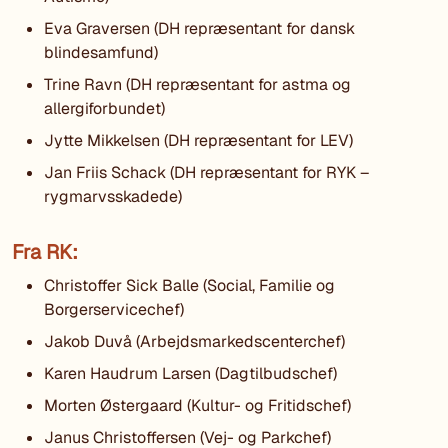
Eva Graversen (DH repræsentant for dansk
blindesamfund)
Trine Ravn (DH repræsentant for astma og
allergiforbundet)
Jytte Mikkelsen (DH repræsentant for LEV)
Jan Friis Schack (DH repræsentant for RYK –
rygmarvsskadede)
Fra RK:
Christoffer Sick Balle (Social, Familie og
Borgerservicechef)
Jakob Duvå (Arbejdsmarkedscenterchef)
Karen Haudrum Larsen (Dagtilbudschef)
Morten Østergaard (Kultur- og Fritidschef)
Janus Christoffersen (Vej- og Parkchef)