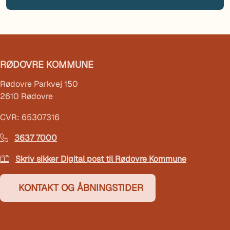
RØDOVRE KOMMUNE
Rødovre Parkvej 150
2610 Rødovre
CVR: 65307316
3637 7000
Skriv sikker Digital post til Rødovre Kommune
KONTAKT OG ÅBNINGSTIDER