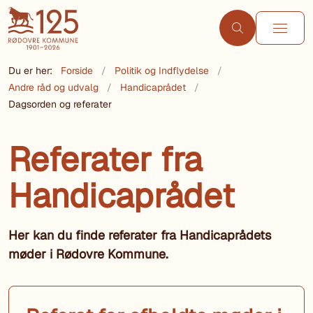
Du er her:
Forside
Politik og Indflydelse
Andre råd og udvalg
Handicaprådet
Dagsorden og referater
Referater fra
Handicaprådet
Her kan du finde referater fra Handicaprådets
møder i Rødovre Kommune.