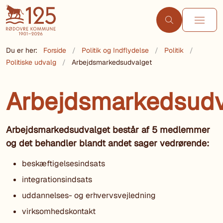
Du er her:
Forside
Politik og Indflydelse
Politik
Politiske udvalg
Arbejdsmarkedsudvalget
Arbejdsmarkedsudv
Arbejdsmarkedsudvalget består af 5 medlemmer
og det behandler blandt andet sager vedrørende:
beskæftigelsesindsats
integrationsindsats
uddannelses- og erhvervsvejledning
virksomhedskontakt