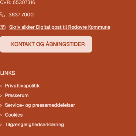
CVR: 65307316
3637 7000
Skriv sikker Digital post til Rødovre Kommune
KONTAKT OG ÅBNINGSTIDER
LINKS
Privatlivspolitik
Presserum
Service- og pressemeddelelser
Cookies
Tilgængelighedserklæring