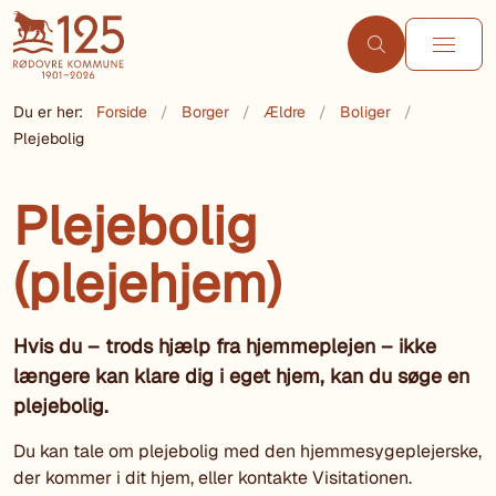
Du er her:
Forside
Borger
Ældre
Boliger
Plejebolig
Plejebolig
(plejehjem)
Hvis du – trods hjælp fra hjemmeplejen – ikke
længere kan klare dig i eget hjem, kan du søge en
plejebolig.
Du kan tale om plejebolig med den hjemmesygeplejerske,
der kommer i dit hjem, eller kontakte Visitationen.