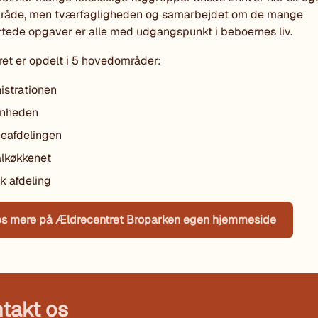
råde, men tværfagligheden og samarbejdet om de mange
artede opgaver er alle med udgangspunkt i beboernes liv.
et er opdelt i 5 hovedområder:
istrationen
enheden
ceafdelingen
alkøkkenet
k afdeling
s mere på Ældrecentret Broparken egen hjemmeside
takt os